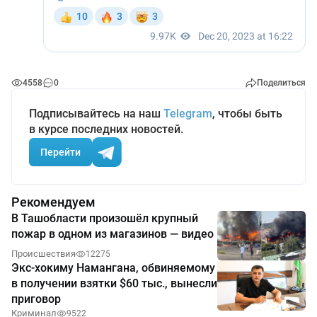
4558
0
Поделиться
Подписывайтесь на наш
Telegram
, чтобы быть
в курсе последних новостей.
Перейти
Рекомендуем
В Ташобласти произошёл крупный
пожар в одном из магазинов — видео
Происшествия
12275
Экс-хокиму Намангана, обвиняемому
в получении взятки $60 тыс., вынесли
приговор
Криминал
9522