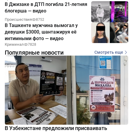
В Джизаке в ДТП погибла 21-летняя
блогерша — видео
Происшествия
8752
В Ташкенте мужчина вымогал у
девушки $3000, шантажируя её
интимными фото — видео
Криминал
7828
Популярные новости
Смотреть еще
В Узбекистане предложили присваивать