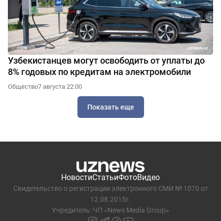
Узбекистанцев могут освободить от уплаты до
8% годовых по кредитам на электромобили
Общество
7 августа 22:00
Показать еще
Новости
Статьи
Фото
Видео
Свидетельство о регистрации электронного СМИ № 1070 от
12.08.2015г.
Учредитель: ЧП «News Media Group»