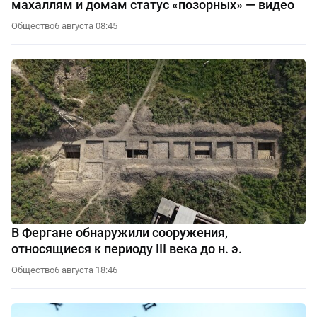
махаллям и домам статус «позорных» — видео
Общество
6 августа 08:45
В Фергане обнаружили сооружения,
относящиеся к периоду III века до н. э.
Общество
6 августа 18:46