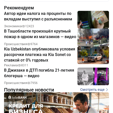
Рекомендуем
Автор идеи налога на проценты по
вкладам выступил с разъяснением
Экономика
12423
В Ташобласти произошёл крупный
пожар в одном из магазинов — видео
Происшествия
9764
Kia Uzbekistan опубликовала условия
рассрочки платежа на Kia Sonet со
ставкой от 0% годовых
Реклама
8311
В Джизаке в ДТП погибла 21-летняя
блогерша — видео
Происшествия
7956
Популярные новости
Смотреть еще