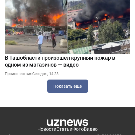
В Ташобласти произошёл крупный пожар в
одном из магазинов — видео
Происшествия
Сегодня, 14:28
Показать еще
Новости
Статьи
Фото
Видео