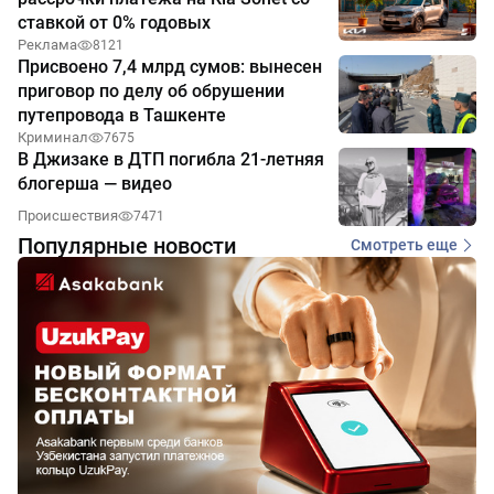
ставкой от 0% годовых
Реклама
8121
Присвоено 7,4 млрд сумов: вынесен
приговор по делу об обрушении
путепровода в Ташкенте
Криминал
7675
В Джизаке в ДТП погибла 21-летняя
блогерша — видео
Происшествия
7471
Популярные новости
Смотреть еще