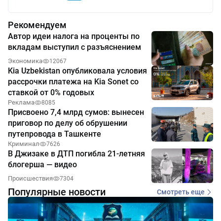
Рекомендуем
Автор идеи налога на проценты по
вкладам выступил с разъяснением
Экономика
12067
Kia Uzbekistan опубликовала условия
рассрочки платежа на Kia Sonet со
ставкой от 0% годовых
Реклама
8085
Присвоено 7,4 млрд сумов: вынесен
приговор по делу об обрушении
путепровода в Ташкенте
Криминал
7626
В Джизаке в ДТП погибла 21-летняя
блогерша — видео
Происшествия
7304
Популярные новости
Смотреть еще