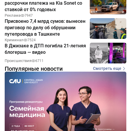
рассрочки платежа на Kia Sonet со
ставкой от 0% годовых
Реклама
7947
Присвоено 7,4 млрд сумов: вынесен
приговор по делу об обрушении
путепровода в Ташкенте
Криминал
7524
В Джизаке в ДТП погибла 21-летняя
блогерша — видео
Происшествия
6711
Популярные новости
Смотреть еще