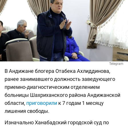
Telegram
В Андижане блогера Отабека Ахлиддинова,
ранее занимавшего должность заведующего
приемно-диагностическим отделением
больницы Шахриханского района Андижанской
области,
приговорили
к 7 годам 1 месяцу
лишения свободы.
Изначально Ханабадский городской суд по