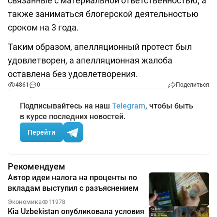
связанные с материальной ответственностью, а
также заниматься блогерской деятельностью
сроком на 3 года.
Таким образом, апелляционный протест был
удовлетворен, а апелляционная жалоба
оставлена без удовлетворения.
4861
0
Поделиться
Подписывайтесь на наш
Telegram
, чтобы быть
в курсе последних новостей.
Перейти
Рекомендуем
Автор идеи налога на проценты по
вкладам выступил с разъяснением
Экономика
11978
Kia Uzbekistan опубликовала условия