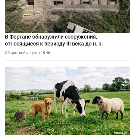
В Фергане обнаружили сооружения,
относящиеся к периоду III века до н. э.
Общество
6 августа 18:46