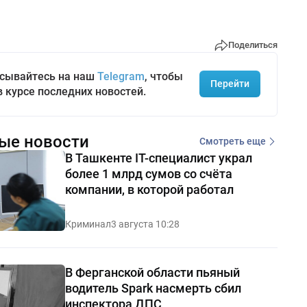
Поделиться
сывайтесь на наш
Telegram
, чтобы
Перейти
в курсе последних новостей.
ые новости
Смотреть еще
В Ташкенте IT-специалист украл
более 1 млрд сумов со счёта
компании, в которой работал
Криминал
3 августа 10:28
В Ферганской области пьяный
водитель Spark насмерть сбил
инспектора ДПС