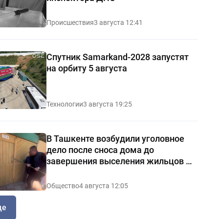
Происшествия
3 августа 12:41
Спутник Samarkand-2028 запустят
на орбиту 5 августа
Технологии
3 августа 19:25
В Ташкенте возбудили уголовное
дело после сноса дома до
завершения выселения жильцов —
видео
Общество
4 августа 12:05
ще