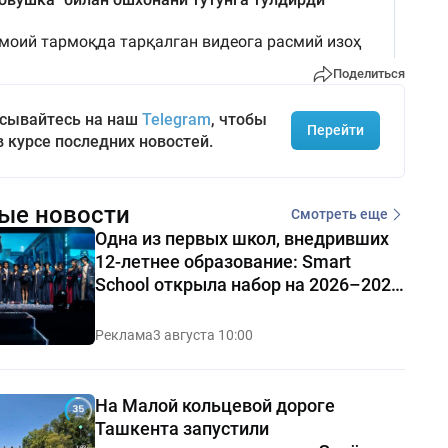
Поделиться
сывайтесь на наш
Telegram
, чтобы
Перейти
в курсе последних новостей.
ые новости
Смотреть еще
Одна из первых школ, внедривших
12-летнее образование: Smart
School открыла набор на 2026–2027
учебный год
Реклама
3 августа 10:00
На Малой кольцевой дороге
Ташкента запустили