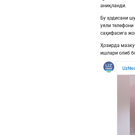
аниқланди.
Бу ҳодисани шу
уяли телефони 
саҳифасига жо
Ҳозирда мазку
ишлари олиб б