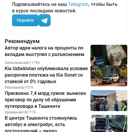
Подписывайтесь на наш
Telegram
, чтобы быть
в курсе последних новостей.
Перейти
Рекомендуем
Автор идеи налога на проценты по
вкладам выступил с разъяснением
Экономика
11750
Kia Uzbekistan опубликовала условия
рассрочки платежа на Kia Sonet со
ставкой от 0% годовых
Реклама
7519
Присвоено 7,4 млрд сумов: вынесен
приговор по делу об обрушении
путепровода в Ташкенте
Криминал
7176
В центре Ташкента столкнулись
автобус и электробус, есть
пострадавший — видео