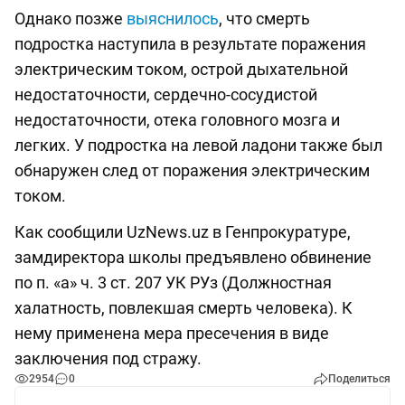
Однако позже
выяснилось
, что смерть
подростка наступила в результате поражения
электрическим током, острой дыхательной
недостаточности, сердечно-сосудистой
недостаточности, отека головного мозга и
легких. У подростка на левой ладони также был
обнаружен след от поражения электрическим
током.
Как сообщили UzNews.uz в Генпрокуратуре,
замдиректора школы предъявлено обвинение
по п. «а» ч. 3 ст. 207 УК РУз (Должностная
халатность, повлекшая смерть человека). К
нему применена мера пресечения в виде
заключения под стражу.
2954
0
Поделиться