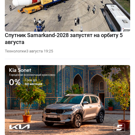
Спутник Samarkand-2028 запустят на орбиту 5
августа
Технологии
3 августа 19:25