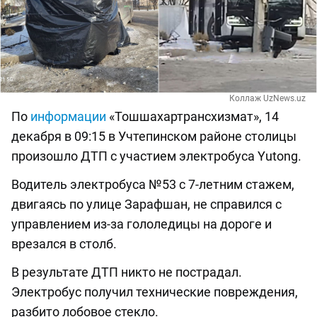
Коллаж UzNews.uz
По
информации
«Тошшахартрансхизмат», 14
декабря в 09:15 в Учтепинском районе столицы
произошло ДТП с участием электробуса Yutong.
Водитель электробуса №53 c 7-летним стажем,
двигаясь по улице Зарафшан, не справился с
управлением из-за гололедицы на дороге и
врезался в столб.
В результате ДТП никто не пострадал.
Электробус получил технические повреждения,
разбито лобовое стекло.