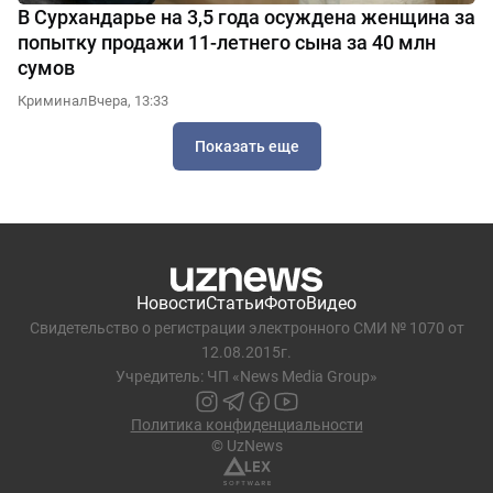
В Сурхандарье на 3,5 года осуждена женщина за
попытку продажи 11-летнего сына за 40 млн
сумов
Криминал
Вчера, 13:33
Показать еще
Новости
Статьи
Фото
Видео
Свидетельство о регистрации электронного СМИ № 1070 от
12.08.2015г.
Учредитель: ЧП «News Media Group»
Политика конфиденциальности
© UzNews