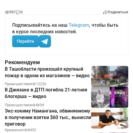
957
0
Поделиться
Подписывайтесь на наш
Telegram
, чтобы быть
в курсе последних новостей.
Перейти
Рекомендуем
В Ташобласти произошёл крупный
пожар в одном из магазинов — видео
Происшествия
12226
В Джизаке в ДТП погибла 21-летняя
блогерша — видео
Происшествия
8699
Экс-хокиму Намангана, обвиняемому
в получении взятки $60 тыс., вынесли
приговор
Криминал
8452