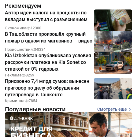
Рекомендуем
Автор идеи налога на проценты по
вкладам выступил с разъяснением
Экономика
12300
В Ташобласти произошёл крупный
пожар в одном из магазинов — видео
Происшествия
8334
Kia Uzbekistan опубликовала условия
рассрочки платежа на Kia Sonet со
ставкой от 0% годовых
Реклама
8259
Присвоено 7,4 млрд сумов: вынесен
приговор по делу об обрушении
путепровода в Ташкенте
Криминал
7854
Популярные новости
Смотреть еще