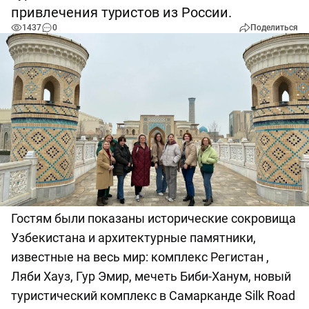
привлечения туристов из России.
1437
0
Поделиться
Гостям были показаны исторические сокровища
Узбекистана и архитектурные памятники,
известные на весь мир: комплекс Регистан ,
Ляби Хауз, Гур Эмир, мечеть Биби-Ханум, новый
туристический комплекс в Самарканде Silk Road