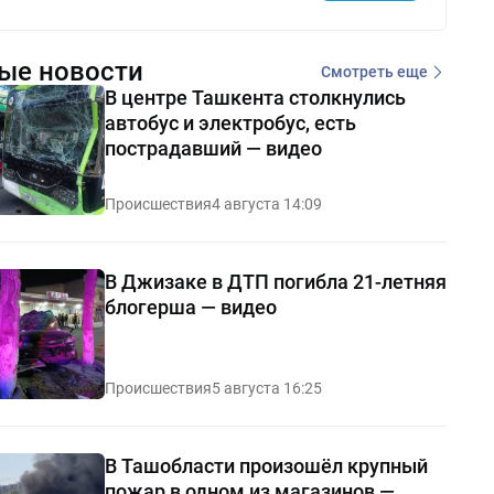
ые новости
Смотреть еще
В центре Ташкента столкнулись
автобус и электробус, есть
пострадавший — видео
Происшествия
4 августа 14:09
В Джизаке в ДТП погибла 21-летняя
блогерша — видео
Происшествия
5 августа 16:25
В Ташобласти произошёл крупный
пожар в одном из магазинов —