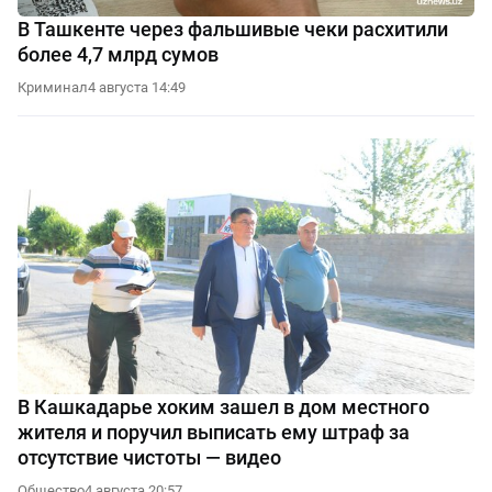
В Ташкенте через фальшивые чеки расхитили
более 4,7 млрд сумов
Криминал
4 августа 14:49
В Кашкадарье хоким зашел в дом местного
жителя и поручил выписать ему штраф за
отсутствие чистоты — видео
Общество
4 августа 20:57