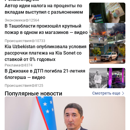
Автор идеи налога на проценты по
вкладам выступил с разъяснением
Экономика
12564
В Ташобласти произошёл крупный
пожар в одном из магазинов — видео
Происшествия
10733
Kia Uzbekistan опубликовала условия
рассрочки платежа на Kia Sonet со
ставкой от 0% годовых
Реклама
8374
В Джизаке в ДТП погибла 21-летняя
блогерша — видео
Происшествия
8125
Популярные новости
Смотреть еще