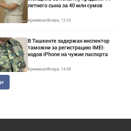
летнего сына за 40 млн сумов
Криминал
Вчера, 13:33
В Ташкенте задержан инспектор
таможни за регистрацию IMEI-
кодов iPhone на чужие паспорта
Криминал
Вчера, 14:58
ще