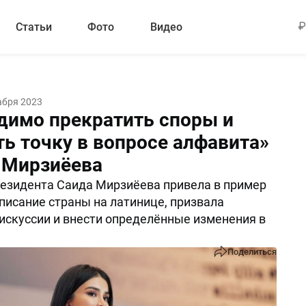
Статьи
Фото
Видео
абря 2023
димо прекратить споры и
ть точку в вопросе алфавита»
 Мирзиёева
езидента Саида Мирзиёева привела в пример
писание страны на латинице, призвала
искуссии и внести определённые изменения в
Поделиться