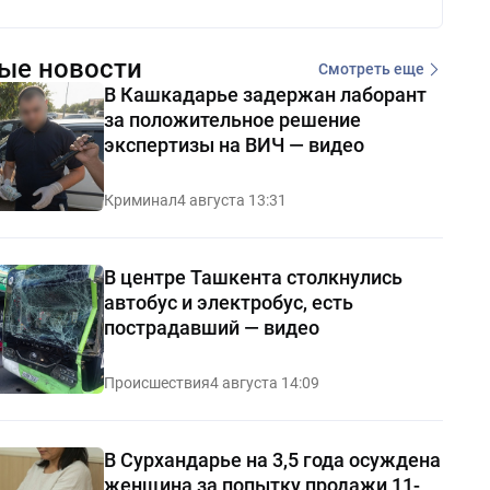
ые новости
Смотреть еще
В Кашкадарье задержан лаборант
за положительное решение
экспертизы на ВИЧ — видео
Криминал
4 августа 13:31
В центре Ташкента столкнулись
автобус и электробус, есть
пострадавший — видео
Происшествия
4 августа 14:09
В Сурхандарье на 3,5 года осуждена
женщина за попытку продажи 11-