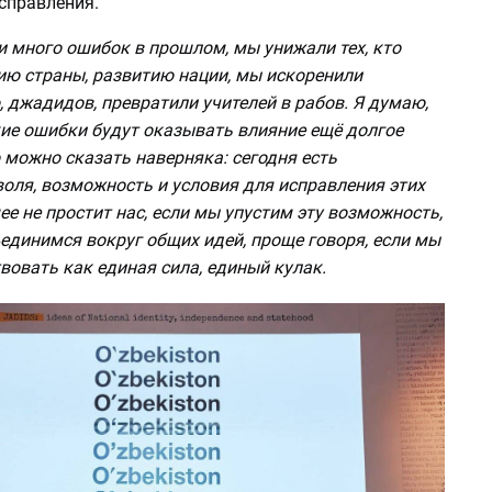
исправления.
 много ошибок в прошлом, мы унижали тех, кто
ию страны, развитию нации, мы искоренили
 джадидов, превратили учителей в рабов. Я думаю,
кие ошибки будут оказывать влияние ещё долгое
 можно сказать наверняка: сегодня есть
оля, возможность и условия для исправления этих
е не простит нас, если мы упустим эту возможность,
единимся вокруг общих идей, проще говоря, если мы
вовать как единая сила, единый кулак.