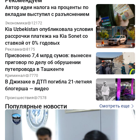
Рекомендуем
Автор идеи налога на проценты по
вкладам выступил с разъяснением
Экономика
12172
Kia Uzbekistan опубликовала условия
рассрочки платежа на Kia Sonet со
ставкой от 0% годовых
Реклама
8175
Присвоено 7,4 млрд сумов: вынесен
приговор по делу об обрушении
путепровода в Ташкенте
Криминал
7770
В Джизаке в ДТП погибла 21-летняя
блогерша — видео
Происшествия
7578
Популярные новости
Смотреть еще