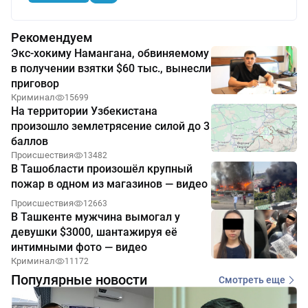
Рекомендуем
Экс-хокиму Намангана, обвиняемому
в получении взятки $60 тыс., вынесли
приговор
Криминал
15699
На территории Узбекистана
произошло землетрясение силой до 3
баллов
Происшествия
13482
В Ташобласти произошёл крупный
пожар в одном из магазинов — видео
Происшествия
12663
В Ташкенте мужчина вымогал у
девушки $3000, шантажируя её
интимными фото — видео
Криминал
11172
Популярные новости
Смотреть еще