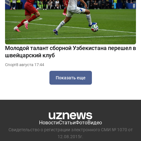
Молодой талант сборной Узбекистана перешел в
швейцарский клуб
Спорт
8 августа 17:44
Показать еще
Новости
Статьи
Фото
Видео
Свидетельство о регистрации электронного СМИ № 1070 от
12.08.2015г.