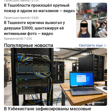
Происшествия
13753
В Ташобласти произошёл крупный
пожар в одном из магазинов — видео
Происшествия
12680
В Ташкенте мужчина вымогал у
девушки $3000, шантажируя её
интимными фото — видео
Криминал
11226
Популярные новости
Смотреть еще
В Узбекистане зафиксированы массовые