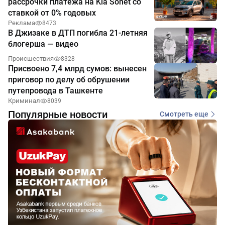
рассрочки платежа на Kia Sonet со
ставкой от 0% годовых
Реклама
8473
В Джизаке в ДТП погибла 21-летняя
блогерша — видео
Происшествия
8328
Присвоено 7,4 млрд сумов: вынесен
приговор по делу об обрушении
путепровода в Ташкенте
Криминал
8039
Популярные новости
Смотреть еще