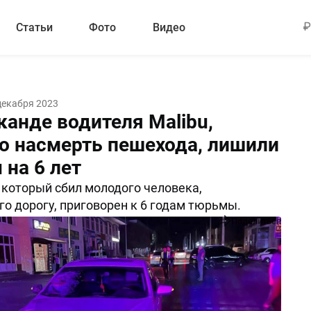
Статьи
Фото
Видео
декабря 2023
канде водителя Malibu,
о насмерть пешехода, лишили
 на 6 лет
который сбил молодого человека,
о дорогу, приговорен к 6 годам тюрьмы.
Поделиться