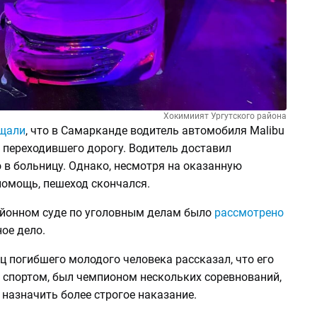
Хокимиият Ургутского района
щали
, что в Самарканде водитель автомобиля Malibu
 переходившего дорогу. Водитель доставил
 в больницу. Однако, несмотря на оказанную
омощь, пешеход скончался.
айонном суде по уголовным делам было
рассмотрено
ое дело.
ец погибшего молодого человека рассказал, что его
 спортом, был чемпионом нескольких соревнований,
 назначить более строгое наказание.