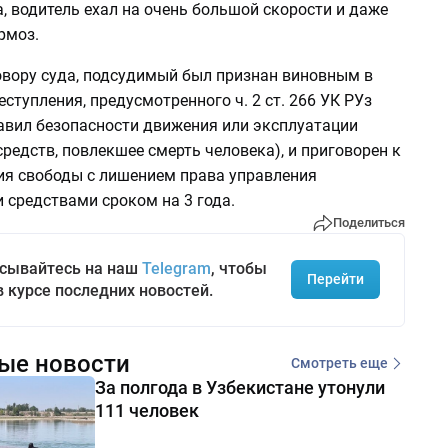
, водитель ехал на очень большой скорости и даже
рмоз.
овору суда, подсудимый был признан виновным в
ступления, предусмотренного ч. 2 ст. 266 УК РУз
авил безопасности движения или эксплуатации
редств, повлекшее смерть человека), и приговорен к
ия свободы с лишением права управления
 средствами сроком на 3 года.
Поделиться
сывайтесь на наш
Telegram
, чтобы
Перейти
в курсе последних новостей.
ые новости
Смотреть еще
За полгода в Узбекистане утонули
111 человек