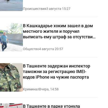
Происшествия
3 августа 15:27
В Кашкадарье хоким зашел в дом
местного жителя и поручил
выписать ему штраф за отсутствие
чистоты — видео
Общество
4 августа 20:57
В Ташкенте задержан инспектор
таможни за регистрацию IMEI-
кодов iPhone на чужие паспорта
Криминал
Вчера, 14:58
В Ташкенте в парке утонула