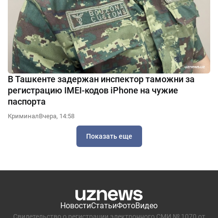
В Ташкенте задержан инспектор таможни за
регистрацию IMEI-кодов iPhone на чужие
паспорта
Криминал
Вчера, 14:58
Показать еще
Новости
Статьи
Фото
Видео
Свидетельство о регистрации электронного СМИ № 1070 от