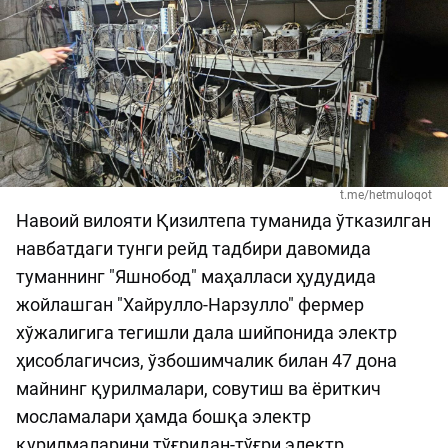
t.me/hetmuloqot
Навоий вилояти Қизилтепа туманида ўтказилган
навбатдаги тунги рейд тадбири давомида
туманнинг "Яшнобод" маҳалласи ҳудудида
жойлашган "Хайрулло-Нарзулло" фермер
хўжалигига тегишли дала шийпонида электр
ҳисоблагичсиз, ўзбошимчалик билан 47 дона
майнинг қурилмалари, совутиш ва ёриткич
мосламалари ҳамда бошқа электр
қурилмаларини тўғридан-тўғри электр