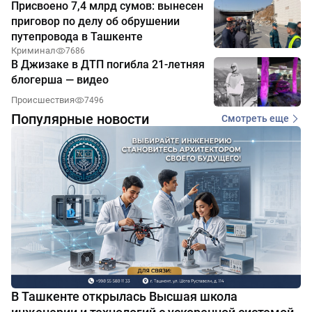
Присвоено 7,4 млрд сумов: вынесен
приговор по делу об обрушении
путепровода в Ташкенте
Криминал
7686
В Джизаке в ДТП погибла 21-летняя
блогерша — видео
Происшествия
7496
Популярные новости
Смотреть еще
В Ташкенте открылась Высшая школа