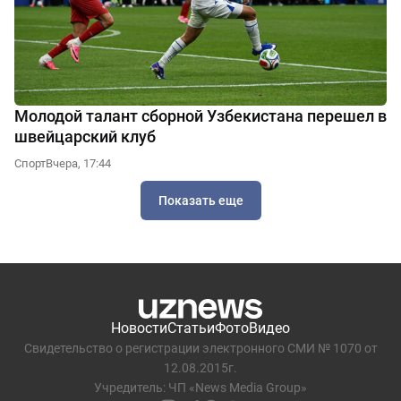
Молодой талант сборной Узбекистана перешел в
швейцарский клуб
Спорт
Вчера, 17:44
Показать еще
Новости
Статьи
Фото
Видео
Свидетельство о регистрации электронного СМИ № 1070 от
12.08.2015г.
Учредитель: ЧП «News Media Group»