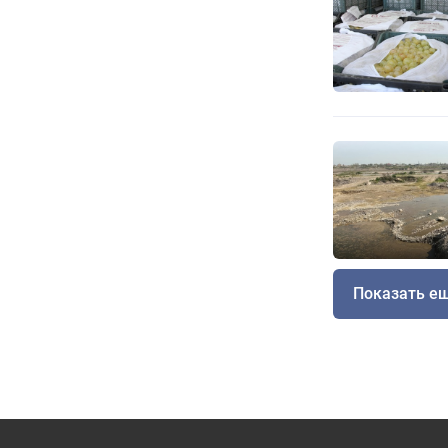
Показать е