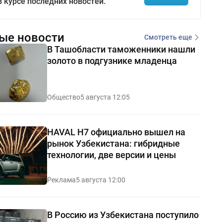
в курсе последних новостей.
ые новости
Смотреть еще
В Ташобласти таможенники нашли
золото в подгузнике младенца
Общество
5 августа 12:05
HAVAL H7 официально вышел на
рынок Узбекистана: гибридные
технологии, две версии и цены
Реклама
5 августа 12:00
В Россию из Узбекистана поступило