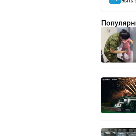
быть 
Популярн