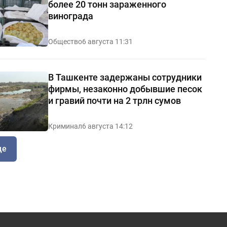
более 20 тонн зараженного
винограда
Общество
6 августа 11:31
В Ташкенте задержаны сотрудники
фирмы, незаконно добывшие песок
и гравий почти на 2 трлн сумов
Криминал
6 августа 14:12
ще