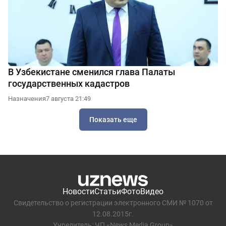
В Узбекистане сменился глава Палаты
государственных кадастров
Назначения
7 августа 21:49
Показать еще
Новости
Статьи
Фото
Видео
Свидетельство о регистрации электронного СМИ № 1070 от
12.08.2015г.
Учредитель: ЧП «News Media Group»