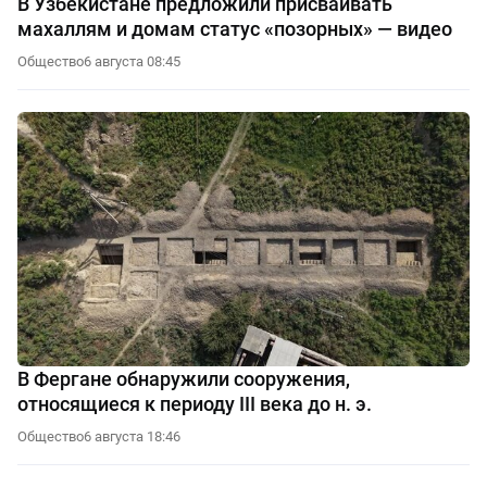
В Узбекистане предложили присваивать
махаллям и домам статус «позорных» — видео
Общество
6 августа 08:45
В Фергане обнаружили сооружения,
относящиеся к периоду III века до н. э.
Общество
6 августа 18:46