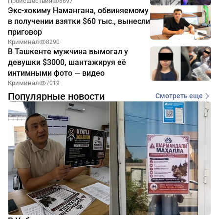
Происшествия
8697
Экс-хокиму Намангана, обвиняемому
в получении взятки $60 тыс., вынесли
приговор
Криминал
8290
В Ташкенте мужчина вымогал у
девушки $3000, шантажируя её
интимными фото — видео
Криминал
7019
Популярные новости
Смотреть еще