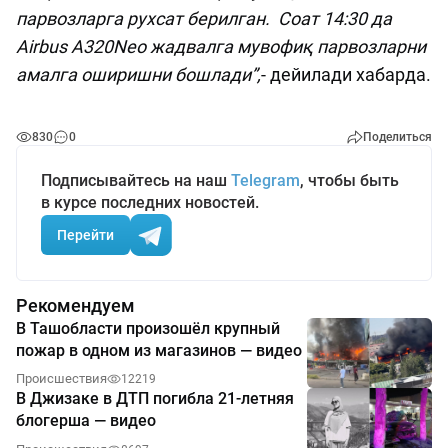
парвозларга рухсат берилган. Соат 14:30 да
Airbus A320Neo жадвалга мувофиқ парвозларни
амалга оширишни бошлади”,
- дейилади хабарда.
830
0
Поделиться
Подписывайтесь на наш
Telegram
, чтобы быть
в курсе последних новостей.
Перейти
Рекомендуем
В Ташобласти произошёл крупный
пожар в одном из магазинов — видео
Происшествия
12219
В Джизаке в ДТП погибла 21-летняя
блогерша — видео