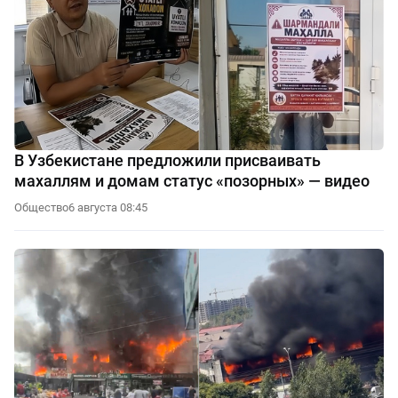
В Узбекистане предложили присваивать
махаллям и домам статус «позорных» — видео
Общество
6 августа 08:45