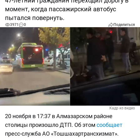
47-летний гражданин переходил дорогу в
момент, когда пассажирский автобус
пытался повернуть.
3971
0
Поделиться
Кадр из видео
20 ноября в 17:37 в Алмазарском районе
столицы произошло ДТП. Об этом
сообщает
пресс-служба АО «Тошшахартрансхизмат».