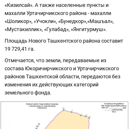
«Кизилсай». А также населенные пункты и
махалли Уртачирчикского района - махалли
«Шоликор», «Учокли», «Бунедкор»,«Машъал»,
«Мустакиллик», «Гулабад», «Янгитурмуш».
Площадь Нового Ташкентского района составит
19 729,41 га.
Отмечается, что земли, передаваемые из
состава Юкоричирчикского и Уртачирчикского
районов Ташкентской области, передаются без
изменения их действующих категорий
земельного фонда.