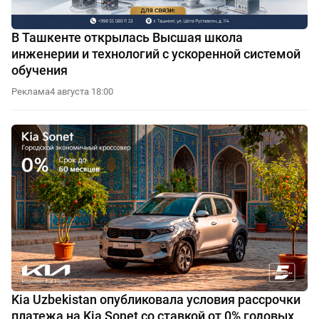
В Ташкенте открылась Высшая школа
инженерии и технологий с ускоренной системой
обучения
Реклама
4 августа 18:00
Kia Uzbekistan опубликовала условия рассрочки
платежа на Kia Sonet со ставкой от 0% годовых