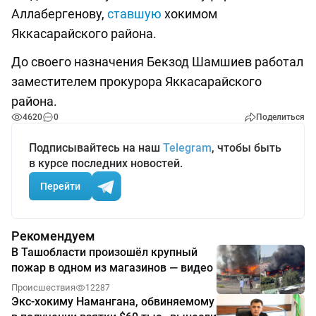
Аллабергенову,
ставшую
хокимом
Яккасарайского района.
До своего назначения Бекзод Шамшиев работал
заместителем прокурора Яккасарайского
района.
4620
0
Поделиться
Подписывайтесь на наш
Telegram
, чтобы быть
в курсе последних новостей.
Перейти
Рекомендуем
В Ташобласти произошёл крупный
пожар в одном из магазинов — видео
Происшествия
12287
Экс-хокиму Намангана, обвиняемому