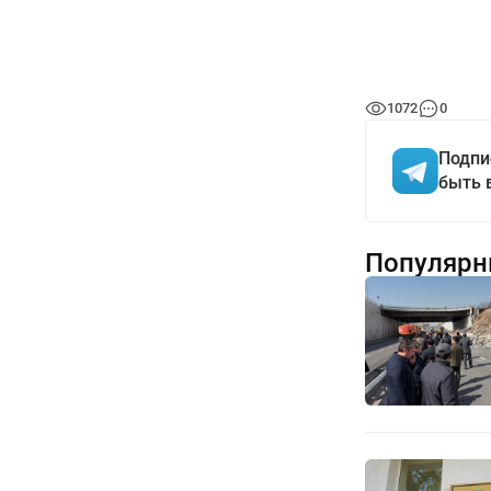
1072
0
Подпи
быть 
Популярн