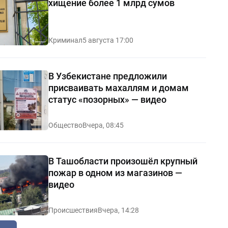
хищение более 1 млрд сумов
Криминал
5 августа 17:00
В Узбекистане предложили
присваивать махаллям и домам
статус «позорных» — видео
Общество
Вчера, 08:45
В Ташобласти произошёл крупный
пожар в одном из магазинов —
видео
Происшествия
Вчера, 14:28