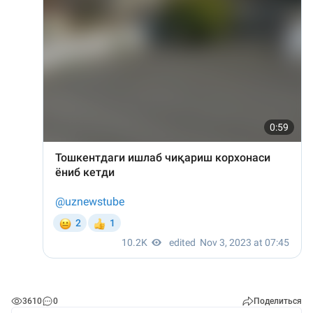
3610
0
Поделиться