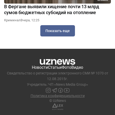
В Фергане выявили хищение почти 13 млрд
сумов бюджетных субсидий на отопление
Криминал
Вчера, 12:25
Показать еще
Новости
Статьи
Фото
Видео
Свидетельство о регистрации электронного СМИ № 1070 от
12.08.2015г.
Учредитель: ЧП «News Media Group»
Политика конфиденциальности
© UzNews