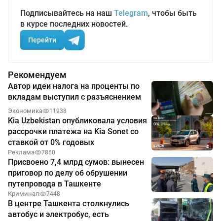
Подписывайтесь на наш
Telegram
, чтобы быть
в курсе последних новостей.
Перейти
Рекомендуем
Автор идеи налога на проценты по
вкладам выступил с разъяснением
Экономика
11938
Kia Uzbekistan опубликовала условия
рассрочки платежа на Kia Sonet со
ставкой от 0% годовых
Реклама
7860
Присвоено 7,4 млрд сумов: вынесен
приговор по делу об обрушении
путепровода в Ташкенте
Криминал
7448
В центре Ташкента столкнулись
автобус и электробус, есть