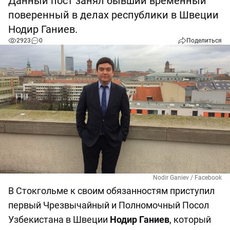
Данный пост занял бывший временный
поверенный в делах республики в Швеции
Нодир Ганиев.
2923
0
Поделиться
Nodir Ganiev / Facebook
В Стокгольме к своим обязанностям приступил
первый Чрезвычайный и Полномочный Посол
Узбекистана в Швеции
Нодир Ганиев
, который