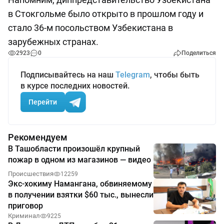
в Стокгольме было открыто в прошлом году и
стало 36-м посольством Узбекистана в
зарубежных странах.
2923
0
Поделиться
Подписывайтесь на наш
Telegram
, чтобы быть
в курсе последних новостей.
Перейти
Рекомендуем
В Ташобласти произошёл крупный
пожар в одном из магазинов — видео
Происшествия
12259
Экс-хокиму Намангана, обвиняемому
в получении взятки $60 тыс., вынесли
приговор
Криминал
9225