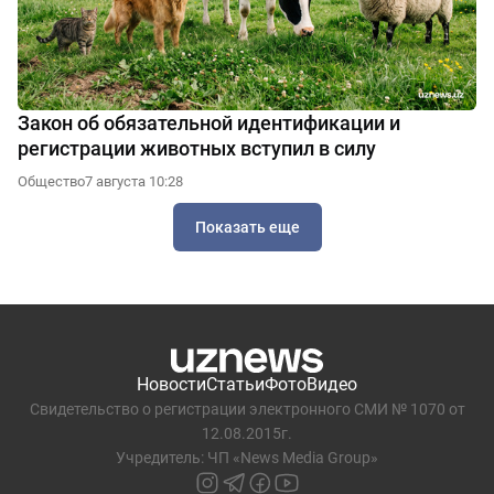
Закон об обязательной идентификации и
регистрации животных вступил в силу
Общество
7 августа 10:28
Показать еще
Новости
Статьи
Фото
Видео
Свидетельство о регистрации электронного СМИ № 1070 от
12.08.2015г.
Учредитель: ЧП «News Media Group»