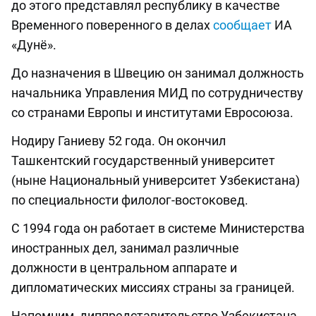
до этого представлял республику в качестве
Временного поверенного в делах
сообщает
ИА
«Дунё».
До назначения в Швецию он занимал должность
начальника Управления МИД по сотрудничеству
со странами Европы и институтами Евросоюза.
Нодиру Ганиеву 52 года. Он окончил
Ташкентский государственный университет
(ныне Национальный университет Узбекистана)
по специальности филолог-востоковед.
С 1994 года он работает в системе Министерства
иностранных дел, занимал различные
должности в центральном аппарате и
дипломатических миссиях страны за границей.
Напомним, диппредставительство Узбекистана