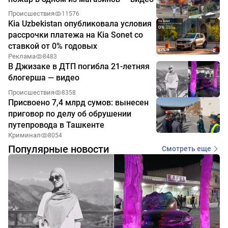
Происшествия
11576
Kia Uzbekistan опубликовала условия
рассрочки платежа на Kia Sonet со
ставкой от 0% годовых
Реклама
8483
В Джизаке в ДТП погибла 21-летняя
блогерша — видео
Происшествия
8358
Присвоено 7,4 млрд сумов: вынесен
приговор по делу об обрушении
путепровода в Ташкенте
Криминал
8054
Популярные новости
Смотреть еще