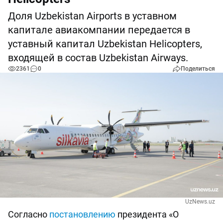
Доля Uzbekistan Airports в уставном
капитале авиакомпании передается в
уставный капитал Uzbekistan Helicopters,
входящей в состав Uzbekistan Airways.
2361
0
Поделиться
UzNews.uz
Согласно
постановлению
президента «О