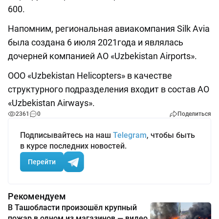
600.
Напомним, региональная авиакомпания Silk Avia
была создана 6 июля 2021года и являлась
дочерней компанией АО «Uzbekistan Airports».
ООО «Uzbekistan Helicopters» в качестве
структурного подразделения входит в состав АО
«Uzbekistan Airways».
2361
0
Поделиться
Подписывайтесь на наш
Telegram
, чтобы быть
в курсе последних новостей.
Перейти
Рекомендуем
В Ташобласти произошёл крупный
пожар в одном из магазинов — видео