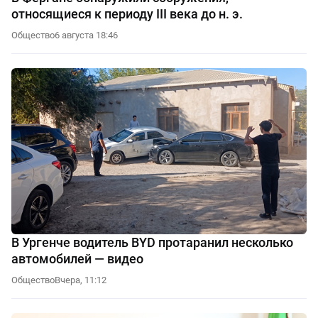
относящиеся к периоду III века до н. э.
Общество
6 августа 18:46
В Ургенче водитель BYD протаранил несколько
автомобилей — видео
Общество
Вчера, 11:12