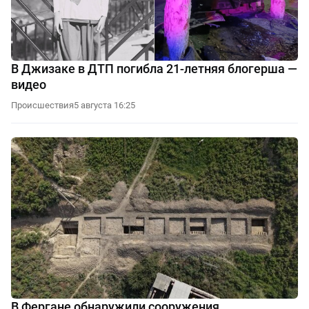
В Джизаке в ДТП погибла 21-летняя блогерша —
видео
Происшествия
5 августа 16:25
В Фергане обнаружили сооружения,