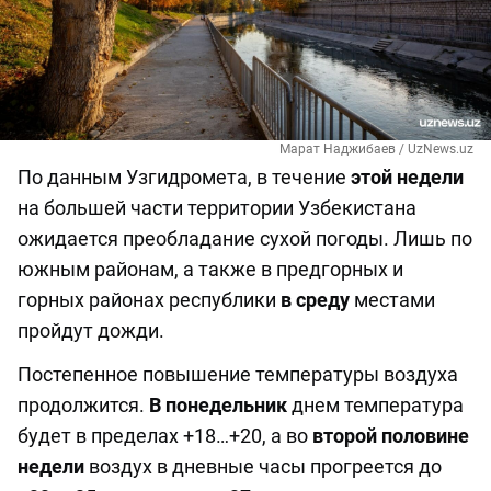
Марат Наджибаев / UzNews.uz
По данным Узгидромета, в течение
этой недели
на большей части территории Узбекистана
ожидается преобладание сухой погоды. Лишь по
южным районам, а также в предгорных и
горных районах республики
в среду
местами
пройдут дожди.
Постепенное повышение температуры воздуха
продолжится.
В понедельник
днем температура
будет в пределах +18…+20, а во
второй половине
недели
воздух в дневные часы прогреется до