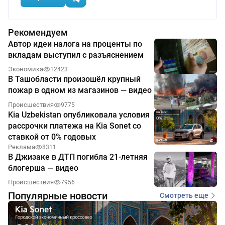
Рекомендуем
Автор идеи налога на проценты по
вкладам выступил с разъяснением
Экономика
12423
В Ташобласти произошёл крупный
пожар в одном из магазинов — видео
Происшествия
9775
Kia Uzbekistan опубликовала условия
рассрочки платежа на Kia Sonet со
ставкой от 0% годовых
Реклама
8311
В Джизаке в ДТП погибла 21-летняя
блогерша — видео
Происшествия
7956
Популярные новости
Смотреть еще