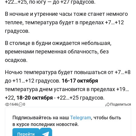
+22…+25, по югу — до +27 градусов.
В ночные и утренние часы тоже станет немного
теплее, температура будет в пределах +7…+12
градусов.
В столице в будни ожидается небольшая,
временами переменная облачность, без
осадков.
Ночью температура будет повышаться от +7…+8
до +11…+12 градусов.
16-17 октября
температура днем установится в пределах +19…
+22,
18-20 октября
- +22…+25 градусов.
1646
0
Поделиться
Подписывайтесь на наш
Telegram
, чтобы быть
в курсе последних новостей.
Перейти