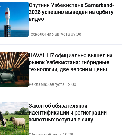
Спутник Узбекистана Samarkand-
2028 успешно выведен на орбиту —
видео
Технологии
5 августа 09:08
HAVAL H7 официально вышел на
рынок Узбекистана: гибридные
технологии, две версии и цены
Реклама
5 августа 12:00
Закон об обязательной
идентификации и регистрации
животных вступил в силу
Общество
Вчера, 10:28