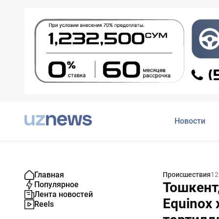
Новости
Главная
Происшествия
12
Тошкент
Популярное
Лента новостей
Equinox
Reels