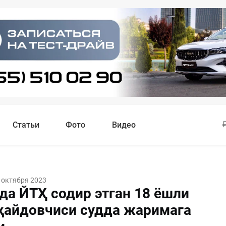
Статьи
Фото
Видео
 октября 2023
да ЙТҲ содир этган 18 ёшли
 ҳайдовчиси судда жаримага