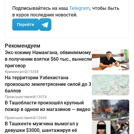
Подписывайтесь на наш
Telegram
, чтобы быть
в курсе последних новостей.
Перейти
Рекомендуем
Экс-хокиму Намангана, обвиняемому
в получении взятки $60 тыс., вынесли
приговор
Криминал
15358
На территории Узбекистана
произошло землетрясение силой до 3
баллов
Происшествия
13074
В Ташобласти произошёл крупный
пожар в одном из магазинов — видео
Происшествия
12640
В Ташкенте мужчина вымогал у
девушки $3000, шантажируя её