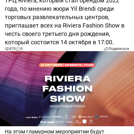
ТРЦ Riviera, который стал брендом 2022
года, по мнению жюри Yil Brendi среди
торговых развлекательных центров,
приглашает всех на Riviera Fashion Show в
честь своего третьего дня рождения,
который состоится 14 октября в 17:00.
870
0
Поделиться
На этом гламурном мероприятии будут