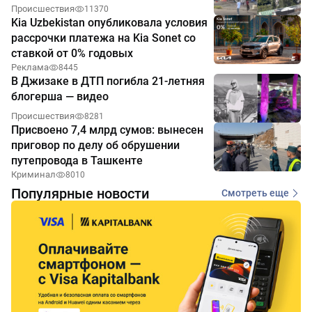
Происшествия
11370
Kia Uzbekistan опубликовала условия
рассрочки платежа на Kia Sonet со
ставкой от 0% годовых
Реклама
8445
В Джизаке в ДТП погибла 21-летняя
блогерша — видео
Происшествия
8281
Присвоено 7,4 млрд сумов: вынесен
приговор по делу об обрушении
путепровода в Ташкенте
Криминал
8010
Популярные новости
Смотреть еще