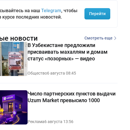
сывайтесь на наш
Telegram
, чтобы
Перейти
в курсе последних новостей.
ые новости
Смотреть еще
В Узбекистане предложили
присваивать махаллям и домам
статус «позорных» — видео
Общество
6 августа 08:45
Число партнерских пунктов выдачи
Uzum Market превысило 1000
Реклама
6 августа 13:56