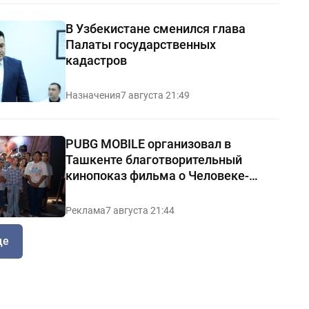
В Узбекистане сменился глава
Палаты государственных
кадастров
Назначения
7 августа 21:49
PUBG MOBILE организовал в
Ташкенте благотворительный
кинопоказ фильма о Человеке-
пауке
Реклама
7 августа 21:44
ще