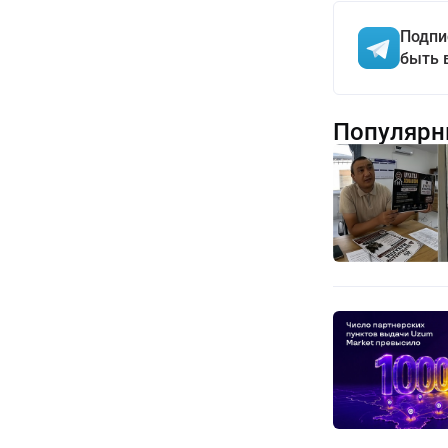
Подпи
быть 
Популярн