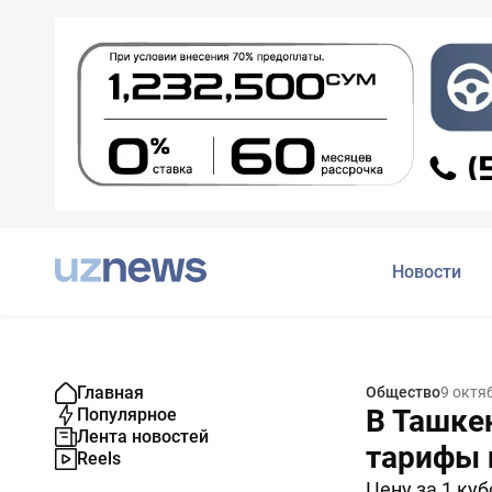
Новости
Главная
Общество
9 октя
В Ташке
Популярное
Лента новостей
тарифы 
Reels
Цену за 1 ку