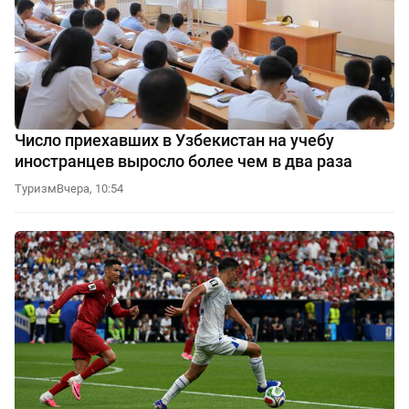
Число приехавших в Узбекистан на учебу
иностранцев выросло более чем в два раза
Туризм
Вчера, 10:54