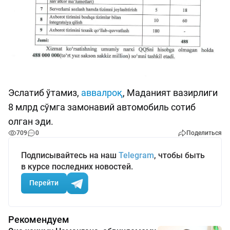
Эслатиб ўтамиз,
аввалроқ
, Маданият вазирлиги
8 млрд сўмга замонавий автомобиль сотиб
олган эди.
709
0
Поделиться
Подписывайтесь на наш
Telegram
, чтобы быть
в курсе последних новостей.
Перейти
Рекомендуем