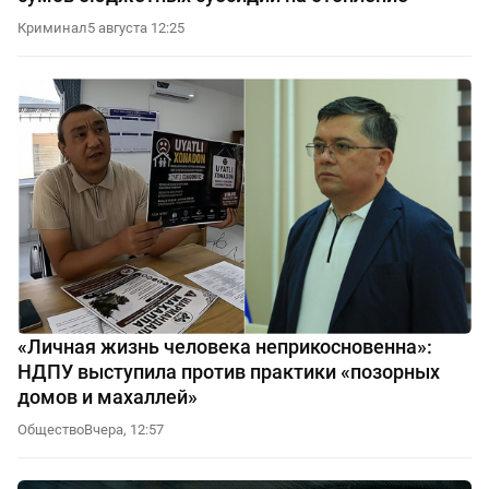
Криминал
5 августа 12:25
«Личная жизнь человека неприкосновенна»:
НДПУ выступила против практики «позорных
домов и махаллей»
Общество
Вчера, 12:57