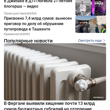
В Джизаке в ДТП погибла 21-летняя
блогерша — видео
Происшествия
8406
Присвоено 7,4 млрд сумов: вынесен
приговор по делу об обрушении
путепровода в Ташкенте
Криминал
8085
Популярные новости
Смотреть еще
В Фергане выявили хищение почти 13 млрд
сумов бюджетных субсидий на отопление