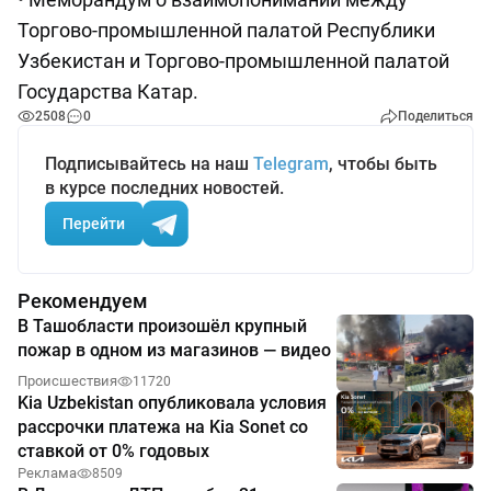
Торгово-промышленной палатой Республики
Узбекистан и Торгово-промышленной палатой
Государства Катар.
2508
0
Поделиться
Подписывайтесь на наш
Telegram
, чтобы быть
в курсе последних новостей.
Перейти
Рекомендуем
В Ташобласти произошёл крупный
пожар в одном из магазинов — видео
Происшествия
11720
Kia Uzbekistan опубликовала условия
рассрочки платежа на Kia Sonet со
ставкой от 0% годовых
Реклама
8509