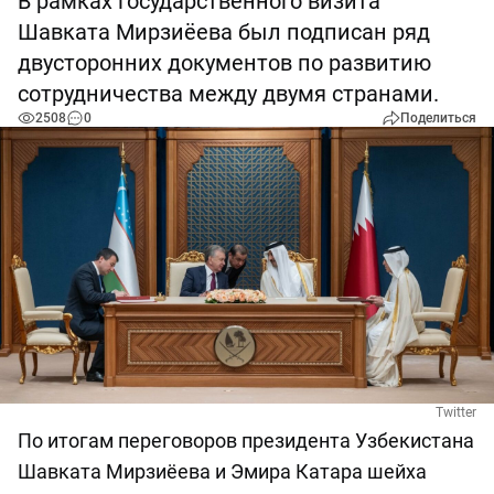
В рамках государственного визита
Шавката Мирзиёева был подписан ряд
двусторонних документов по развитию
сотрудничества между двумя странами.
2508
0
Поделиться
Twitter
По итогам переговоров президента Узбекистана
Шавката Мирзиёева и Эмира Катара шейха