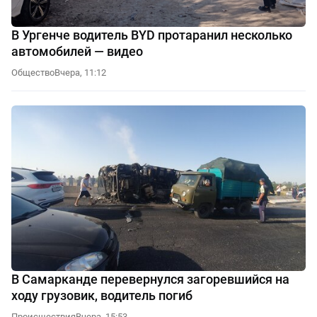
В Ургенче водитель BYD протаранил несколько
автомобилей — видео
Общество
Вчера, 11:12
В Самарканде перевернулся загоревшийся на
ходу грузовик, водитель погиб
Происшествия
Вчера, 15:53