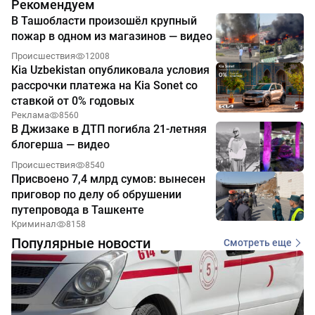
Рекомендуем
В Ташобласти произошёл крупный
пожар в одном из магазинов — видео
Происшествия
12008
Kia Uzbekistan опубликовала условия
рассрочки платежа на Kia Sonet со
ставкой от 0% годовых
Реклама
8560
В Джизаке в ДТП погибла 21-летняя
блогерша — видео
Происшествия
8540
Присвоено 7,4 млрд сумов: вынесен
приговор по делу об обрушении
путепровода в Ташкенте
Криминал
8158
Популярные новости
Смотреть еще