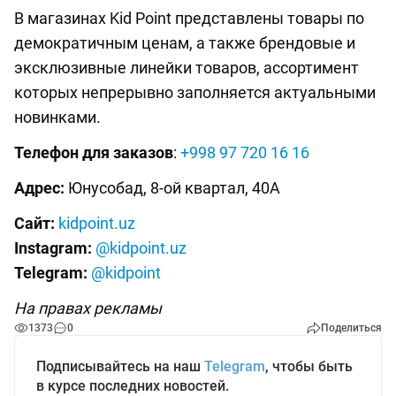
В магазинах Kid Point представлены товары по
демократичным ценам, а также брендовые и
эксклюзивные линейки товаров, ассортимент
которых непрерывно заполняется актуальными
новинками.
Телефон для заказов
:
+998 97 720 16 16
Адрес:
Юнусобад, 8-ой квартал, 40А
Сайт:
kidpoint.uz
Instagram:
@kidpoint.uz
Telegram:
@kidpoint
На правах рекламы
1373
0
Поделиться
Подписывайтесь на наш
Telegram
, чтобы быть
в курсе последних новостей.