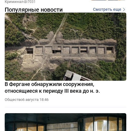
Криминал
7031
Популярные новости
Смотреть еще
В Фергане обнаружили сооружения,
относящиеся к периоду III века до н. э.
Общество
6 августа 18:46