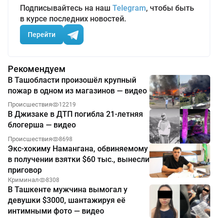
Подписывайтесь на наш
Telegram
, чтобы быть
в курсе последних новостей.
Перейти
Рекомендуем
В Ташобласти произошёл крупный
пожар в одном из магазинов — видео
Происшествия
12219
В Джизаке в ДТП погибла 21-летняя
блогерша — видео
Происшествия
8698
Экс-хокиму Намангана, обвиняемому
в получении взятки $60 тыс., вынесли
приговор
Криминал
8308
В Ташкенте мужчина вымогал у
девушки $3000, шантажируя её
интимными фото — видео