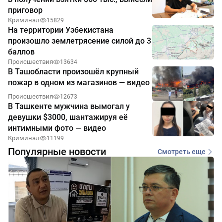
приговор
Криминал
15829
На территории Узбекистана
произошло землетрясение силой до 3
баллов
Происшествия
13634
В Ташобласти произошёл крупный
пожар в одном из магазинов — видео
Происшествия
12673
В Ташкенте мужчина вымогал у
девушки $3000, шантажируя её
интимными фото — видео
Криминал
11199
Популярные новости
Смотреть еще