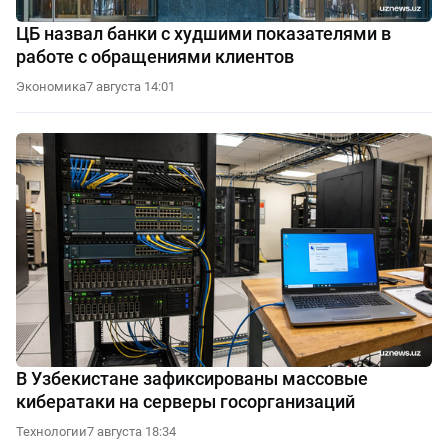
ЦБ назвал банки с худшими показателями в
работе с обращениями клиентов
Экономика
7 августа 14:01
В Узбекистане зафиксированы массовые
кибератаки на серверы госорганизаций
Технологии
7 августа 18:34