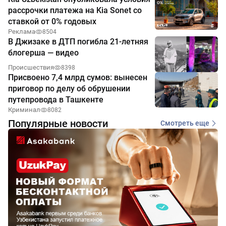
рассрочки платежа на Kia Sonet со
ставкой от 0% годовых
Реклама
8504
В Джизаке в ДТП погибла 21-летняя
блогерша — видео
Происшествия
8398
Присвоено 7,4 млрд сумов: вынесен
приговор по делу об обрушении
путепровода в Ташкенте
Криминал
8082
Популярные новости
Смотреть еще