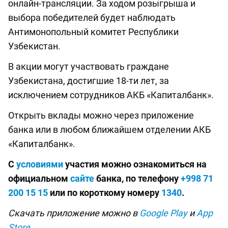
онлайн-трансляции. За ходом розыгрыша и
выбора победителей будет наблюдать
Антимонопольный комитет Республики
Узбекистан.
В акции могут участвовать граждане
Узбекистана, достигшие 18-ти лет, за
исключением сотрудников АКБ «Капиталбанк».
Открыть вклады можно через приложение
банка или в любом ближайшем отделении АКБ
«Капиталбанк».
С
условиями
участия можно ознакомиться на
официальном
сайте
банка, по телефону
+998 71
200 15 15
или по короткому номеру
1340
.
Скачать приложение можно в
Google Play
и
App
Store.