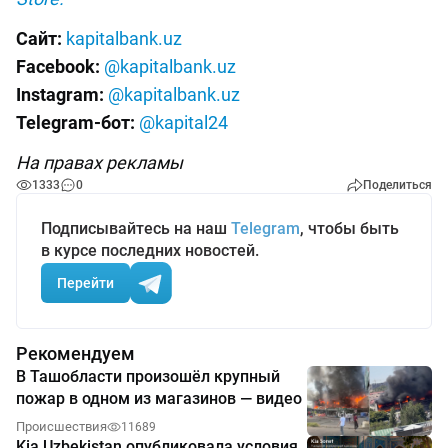
Сайт:
kapitalbank.uz
Facebook:
@kapitalbank.uz
Instagram:
@kapitalbank.uz
Telegram-бот:
@kapital24
На правах рекламы
1333
0
Поделиться
Подписывайтесь на наш
Telegram
, чтобы быть
в курсе последних новостей.
Перейти
Рекомендуем
В Ташобласти произошёл крупный
пожар в одном из магазинов — видео
Происшествия
11689
Kia Uzbekistan опубликовала условия