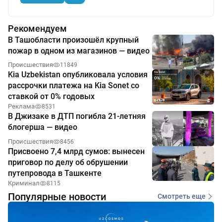
Рекомендуем
В Ташобласти произошёл крупный
пожар в одном из магазинов — видео
Происшествия
11849
Kia Uzbekistan опубликовала условия
рассрочки платежа на Kia Sonet со
ставкой от 0% годовых
Реклама
8531
В Джизаке в ДТП погибла 21-летняя
блогерша — видео
Происшествия
8456
Присвоено 7,4 млрд сумов: вынесен
приговор по делу об обрушении
путепровода в Ташкенте
Криминал
8115
Популярные новости
Смотреть еще