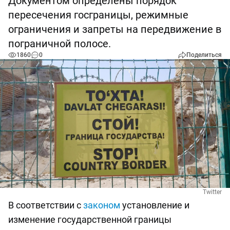
Документом определены порядок
пересечения госграницы, режимные
ограничения и запреты на передвижение в
пограничной полосе.
1860
0
Поделиться
Twitter
В соответствии с
законом
установление и
изменение государственной границы