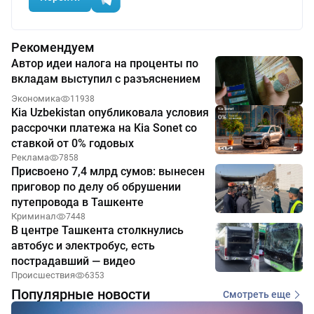
Рекомендуем
Автор идеи налога на проценты по
вкладам выступил с разъяснением
Экономика
11938
Kia Uzbekistan опубликовала условия
рассрочки платежа на Kia Sonet со
ставкой от 0% годовых
Реклама
7858
Присвоено 7,4 млрд сумов: вынесен
приговор по делу об обрушении
путепровода в Ташкенте
Криминал
7448
В центре Ташкента столкнулись
автобус и электробус, есть
пострадавший — видео
Происшествия
6353
Популярные новости
Смотреть еще