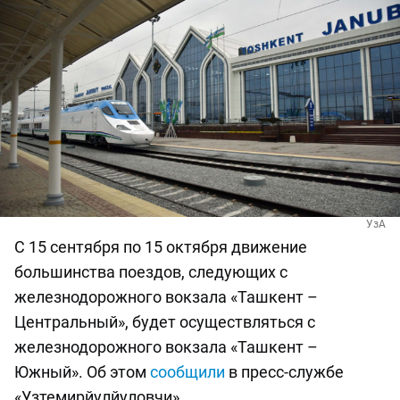
УзА
С 15 сентября по 15 октября движение
большинства поездов, следующих с
железнодорожного вокзала «Ташкент –
Центральный», будет осуществляться с
железнодорожного вокзала «Ташкент –
Южный». Об этом
сообщили
в пресс-службе
«Узтемирйулйуловчи».