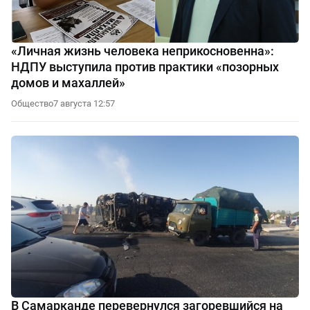
«Личная жизнь человека неприкосновенна»:
НДПУ выступила против практики «позорных
домов и махаллей»
Общество
7 августа 12:57
В Самарканде перевернулся загоревшийся на