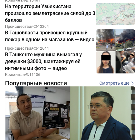
Криминал
15461
На территории Узбекистана
произошло землетрясение силой до 3
баллов
Происшествия
13204
В Ташобласти произошёл крупный
пожар в одном из магазинов — видео
Происшествия
12644
В Ташкенте мужчина вымогал у
девушки $3000, шантажируя её
интимными фото — видео
Криминал
11136
Популярные новости
Смотреть еще