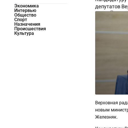
Экономика
депутатов Ве
Интервью
7431
0
Общество
Спорт
Назначения
Происшествия
Культура
Верховная рад
новым министр
Железняк.