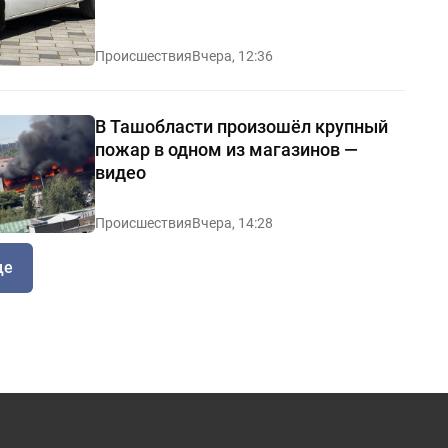
Происшествия
Вчера, 12:36
В Ташобласти произошёл крупный
пожар в одном из магазинов —
видео
Происшествия
Вчера, 14:28
ще