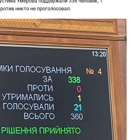
устема Умерова поддержали 338 человек, 1
ротив никто не проголосовал.