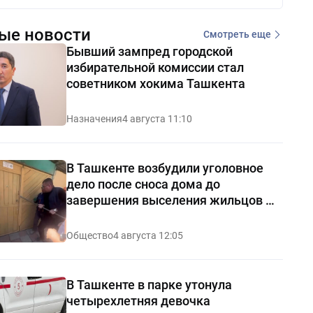
ые новости
Смотреть еще
Бывший зампред городской
избирательной комиссии стал
советником хокима Ташкента
Назначения
4 августа 11:10
В Ташкенте возбудили уголовное
дело после сноса дома до
завершения выселения жильцов —
видео
Общество
4 августа 12:05
В Ташкенте в парке утонула
четырехлетняя девочка