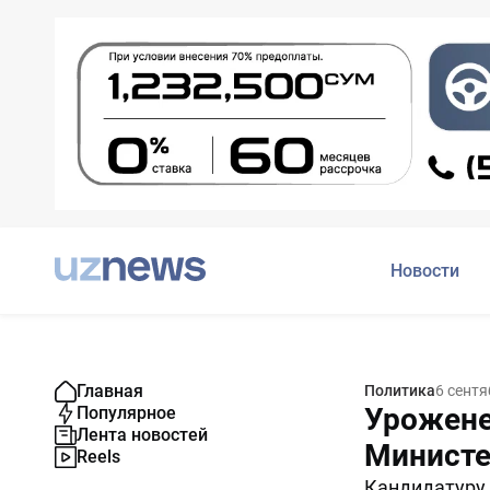
Новости
Главная
Политика
6 сентя
Урожене
Популярное
Лента новостей
Министе
Reels
Кандидатуру 