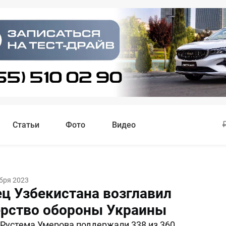
Статьи
Фото
Видео
бря 2023
ц Узбекистана возглавил
рство обороны Украины
Рустема Умерова поддержали 338 из 360