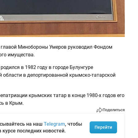
 главой Минобороны Умеров руководил Фондом
ого имущества.
родился в 1982 году в городе Булунгуре
 области в депортированной крымско-татарской
епатриации крымских татар в конце 1980-х годов его
сь в Крым.
Поделиться
сывайтесь на наш
Telegram
, чтобы
Перейти
в курсе последних новостей.