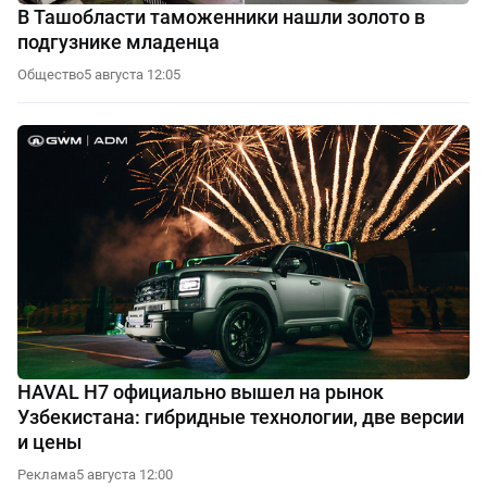
В Ташобласти таможенники нашли золото в
подгузнике младенца
Общество
5 августа 12:05
HAVAL H7 официально вышел на рынок
Узбекистана: гибридные технологии, две версии
и цены
Реклама
5 августа 12:00