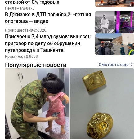
ставкой от 0% годовых
Реклама
8473
В Джизаке в ДТП погибла 21-летняя
блогерша — видео
Происшествия
8326
Присвоено 7,4 млрд сумов: вынесен
приговор по делу об обрушении
путепровода в Ташкенте
Криминал
8038
Популярные новости
Смотреть еще