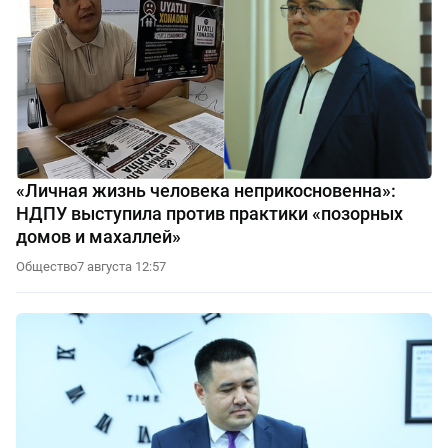
«Личная жизнь человека неприкосновенна»:
НДПУ выступила против практики «позорных
домов и махаллей»
Общество
7 августа 12:57