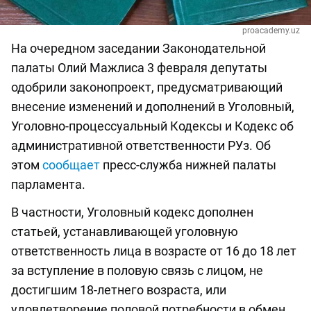
proacademy.uz
На очередном заседании Законодательной
палаты Олий Мажлиса 3 февраля депутаты
одобрили законопроект, предусматривающий
внесение изменений и дополнений в Уголовный,
Уголовно-процессуальный Кодексы и Кодекс об
административной ответственности РУз. Об
этом
сообщает
пресс-служба нижней палаты
парламента.
В частности, Уголовный кодекс дополнен
статьей, устанавливающей уголовную
ответственность лица в возрасте от 16 до 18 лет
за вступление в половую связь с лицом, не
достигшим 18-летнего возраста, или
удовлетворение половой потребности в обмен