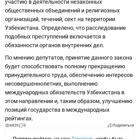
участию в деятельности незаконных
общественных объединений и религиозных
организаций, течений, сект на территории
Узбекистана. Определено, что расследование
подобных преступлений включается в
обязанности органов внутренних дел.
По мнению депутатов, принятие данного закона
будет способствовать полному прекращению
принудительного труда, обеспечению интересов
несовершеннолетних, выполнению
международных обязательств Узбекистана в
этом направлении и, таким образом, улучшению
позиций государства в международных
рейтингах.
6820
0
Поделиться
Подписывайтесь на наш
Telegram
, чтобы быть